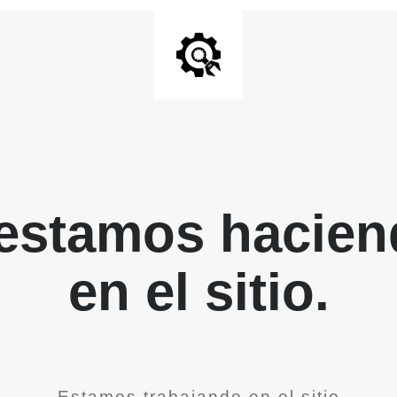
 estamos hacien
en el sitio.
Estamos trabajando en el sitio